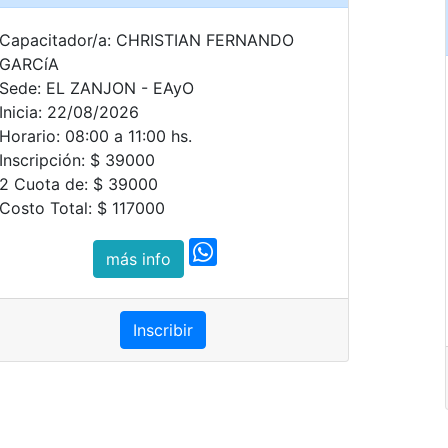
Capacitador/a: CHRISTIAN FERNANDO
GARCíA
Sede: EL ZANJON - EAyO
Inicia: 22/08/2026
Horario: 08:00 a 11:00 hs.
Inscripción: $ 39000
2 Cuota de: $ 39000
Costo Total: $ 117000
más info
Inscribir