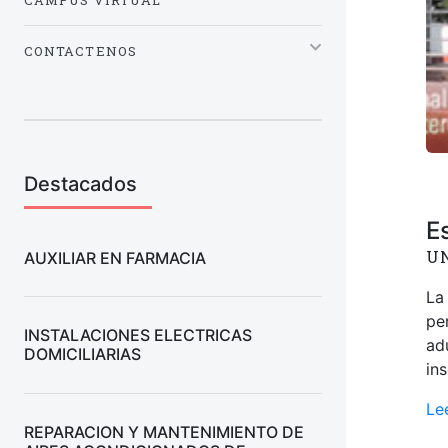
CAMPUS VIRTUAL
CONTACTENOS
Destacados
E
UN
AUXILIAR EN FARMACIA
La
pe
INSTALACIONES ELECTRICAS
ad
DOMICILIARIAS
in
Le
REPARACION Y MANTENIMIENTO DE