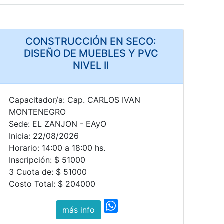
CONSTRUCCIÓN EN SECO:
DISEÑO DE MUEBLES Y PVC
NIVEL II
Capacitador/a: Cap. CARLOS IVAN
MONTENEGRO
Sede: EL ZANJON - EAyO
Inicia: 22/08/2026
Horario: 14:00 a 18:00 hs.
Inscripción: $ 51000
3 Cuota de: $ 51000
Costo Total: $ 204000
más info