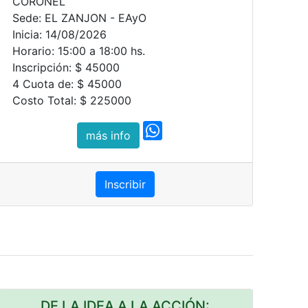
CORONEL
Sede: EL ZANJON - EAyO
Inicia: 14/08/2026
Horario: 15:00 a 18:00 hs.
Inscripción: $ 45000
4 Cuota de: $ 45000
Costo Total: $ 225000
más info
Inscribir
DE LA IDEA A LA ACCIÓN: