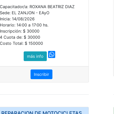
Capacitador/a: ROXANA BEATRIZ DIAZ
Sede: EL ZANJON - EAyO
Inicia: 14/08/2026
Horario: 14:00 a 17:00 hs.
Inscripción: $ 30000
4 Cuota de: $ 30000
Costo Total: $ 150000
más info
Inscribir
REPARACION DE MOTOCICLETAS