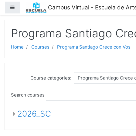
Skip to main content
Campus Virtual - Escuela de Arte
Side panel
Programa Santiago Cre
Home
Courses
Programa Santiago Crece con Vos
Course categories:
Search courses
2026_SC