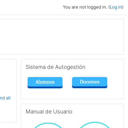
You are not logged in. (
Log in
)
Skip Sistema de Autogestión
Sistema de Autogestión
nd all
Skip Manual de Usuario
Manual de Usuario