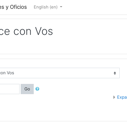
s y Oficios
English ‎(en)‎
ce con Vos
Go
Expa