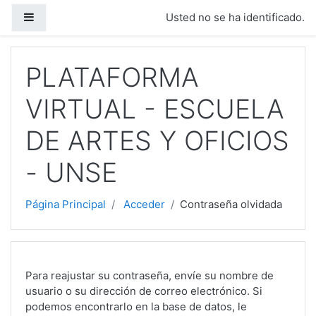
Salta al contenido principal
Panel lateral
Usted no se ha identificado.
PLATAFORMA
VIRTUAL - ESCUELA
DE ARTES Y OFICIOS
- UNSE
Página Principal
Acceder
Contraseña olvidada
Para reajustar su contraseña, envíe su nombre de
usuario o su dirección de correo electrónico. Si
podemos encontrarlo en la base de datos, le